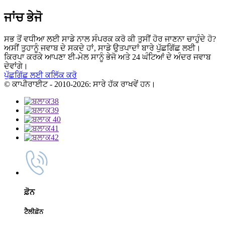
ਜਾਂਚ ਭੇਜੋ
ਸਭ ਤੋਂ ਵਧੀਆ ਲਈ ਸਾਡੇ ਨਾਲ ਸੰਪਰਕ ਕਰੋ ਕੀ ਤੁਸੀਂ ਹੋਰ ਜਾਣਨਾ ਚਾਹੁੰਦੇ ਹੋ?
ਅਸੀਂ ਤੁਹਾਨੂੰ ਜਵਾਬ ਦੇ ਸਕਦੇ ਹਾਂ, ਸਾਡੇ ਉਤਪਾਦਾਂ ਬਾਰੇ ਪੁੱਛਗਿੱਛ ਲਈ।
ਕਿਰਪਾ ਕਰਕੇ ਆਪਣਾ ਈ-ਮੇਲ ਸਾਨੂੰ ਭੇਜੋ ਅਤੇ 24 ਘੰਟਿਆਂ ਦੇ ਅੰਦਰ ਜਵਾਬ
ਦੇਵਾਂਗੇ।
ਪੁੱਛਗਿੱਛ ਲਈ ਕਲਿੱਕ ਕਰੋ
© ਕਾਪੀਰਾਈਟ - 2010-2026: ਸਾਰੇ ਹੱਕ ਰਾਖਵੇਂ ਹਨ।
ਫ਼ੋਨ
ਟੈਲੀਫ਼ੋਨ