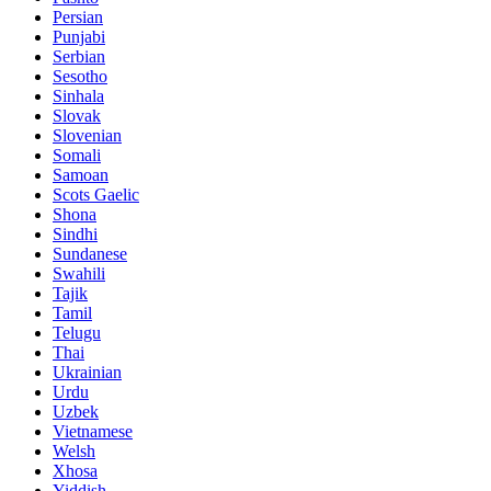
Persian
Punjabi
Serbian
Sesotho
Sinhala
Slovak
Slovenian
Somali
Samoan
Scots Gaelic
Shona
Sindhi
Sundanese
Swahili
Tajik
Tamil
Telugu
Thai
Ukrainian
Urdu
Uzbek
Vietnamese
Welsh
Xhosa
Yiddish