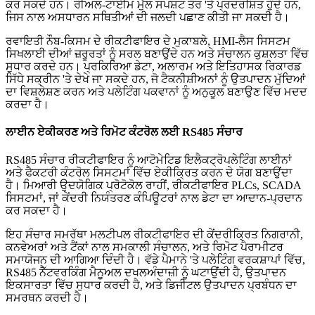
ਕਰ ਸਕਦੇ ਹਨ। ਰੀਅਲ-ਟਾਈਮ ਮੁੱਲ ਸਪਸ਼ਟ ਤੌਰ 'ਤੇ ਪ੍ਰਦਰਸ਼ਿਤ ਹੁੰਦੇ ਹਨ,
ਜਿਸ ਨਾਲ ਅਸਧਾਰਨ ਸਥਿਤੀਆਂ ਦੀ ਜਲਦੀ ਪਛਾਣ ਕੀਤੀ ਜਾ ਸਕਦੀ ਹੈ।
ਰਵਾਇਤੀ ਨੌਬ-ਕਿਸਮ ਦੇ ਰੀਕਟੀਫਾਇਰ ਦੇ ਮੁਕਾਬਲੇ, HMI-ਲੈਸ ਸਿਸਟਮ
ਸਿਖਲਾਈ ਦੀਆਂ ਜ਼ਰੂਰਤਾਂ ਨੂੰ ਸਰਲ ਬਣਾਉਂਦੇ ਹਨ ਅਤੇ ਸੰਚਾਲਨ ਕੁਸ਼ਲਤਾ ਵਿੱਚ
ਸੁਧਾਰ ਕਰਦੇ ਹਨ। ਪ੍ਰਕਿਰਿਆ ਡੇਟਾ, ਅਲਾਰਮ ਅਤੇ ਇਤਿਹਾਸਕ ਰਿਕਾਰਡ
ਸਿੱਧੇ ਸਕ੍ਰੀਨ 'ਤੇ ਦੇਖੇ ਜਾ ਸਕਦੇ ਹਨ, ਜੋ ਟੈਕਨੀਸ਼ੀਅਨਾਂ ਨੂੰ ਉਤਪਾਦਨ ਮੁੱਦਿਆਂ
ਦਾ ਵਿਸ਼ਲੇਸ਼ਣ ਕਰਨ ਅਤੇ ਪਲੇਟਿੰਗ ਪਕਵਾਨਾਂ ਨੂੰ ਅਨੁਕੂਲ ਬਣਾਉਣ ਵਿੱਚ ਮਦਦ
ਕਰਦਾ ਹੈ।
ਲਾਈਨ ਏਕੀਕਰਣ ਅਤੇ ਰਿਮੋਟ ਕੰਟਰੋਲ ਲਈ RS485 ਸੰਚਾਰ
RS485 ਸੰਚਾਰ ਰੀਕਟੀਫਾਇਰ ਨੂੰ ਆਟੋਮੇਟਿਡ ਇਲੈਕਟ੍ਰੋਪਲੇਟਿੰਗ ਲਾਈਨਾਂ
ਅਤੇ ਫੈਕਟਰੀ ਕੰਟਰੋਲ ਸਿਸਟਮਾਂ ਵਿੱਚ ਏਕੀਕ੍ਰਿਤ ਕਰਨ ਦੇ ਯੋਗ ਬਣਾਉਂਦਾ
ਹੈ। ਮਿਆਰੀ ਉਦਯੋਗਿਕ ਪ੍ਰੋਟੋਕੋਲ ਰਾਹੀਂ, ਰੀਕਟੀਫਾਇਰ PLCs, SCADA
ਸਿਸਟਮਾਂ, ਜਾਂ ਕੇਂਦਰੀ ਨਿਯੰਤਰਣ ਕੰਪਿਊਟਰਾਂ ਨਾਲ ਡੇਟਾ ਦਾ ਆਦਾਨ-ਪ੍ਰਦਾਨ
ਕਰ ਸਕਦਾ ਹੈ।
ਇਹ ਸੰਚਾਰ ਸਮਰੱਥਾ ਮਲਟੀਪਲ ਰੀਕਟੀਫਾਇਰ ਦੀ ਕੇਂਦਰੀਕ੍ਰਿਤ ਨਿਗਰਾਨੀ,
ਕਨਵੇਅਰਾਂ ਅਤੇ ਟੈਂਕਾਂ ਨਾਲ ਸਮਕਾਲੀ ਸੰਚਾਲਨ, ਅਤੇ ਰਿਮੋਟ ਪੈਰਾਮੀਟਰ
ਸਮਾਯੋਜਨ ਦੀ ਆਗਿਆ ਦਿੰਦੀ ਹੈ। ਵੱਡੇ ਪੈਮਾਨੇ 'ਤੇ ਪਲੇਟਿੰਗ ਵਰਕਸ਼ਾਪਾਂ ਵਿੱਚ,
RS485 ਨੈੱਟਵਰਕਿੰਗ ਮੈਨੂਅਲ ਦਖਲਅੰਦਾਜ਼ੀ ਨੂੰ ਘਟਾਉਂਦੀ ਹੈ, ਉਤਪਾਦਨ
ਇਕਸਾਰਤਾ ਵਿੱਚ ਸੁਧਾਰ ਕਰਦੀ ਹੈ, ਅਤੇ ਡਿਜੀਟਲ ਉਤਪਾਦਨ ਪ੍ਰਬੰਧਨ ਦਾ
ਸਮਰਥਨ ਕਰਦੀ ਹੈ।