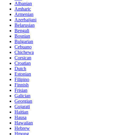
Albanian
Amharic
Armenian
Azerbaijani
Belarusian
Bengali
Bosnian
Bulgarian
Cebuano
Chichewa
Corsican
Croatian
Dutch
Estonian
Filipino
Finnish
Frisian
Galician
Georgian
Gujarati
Haitian
Hausa
Hawaiian
Hebrew
Hmong