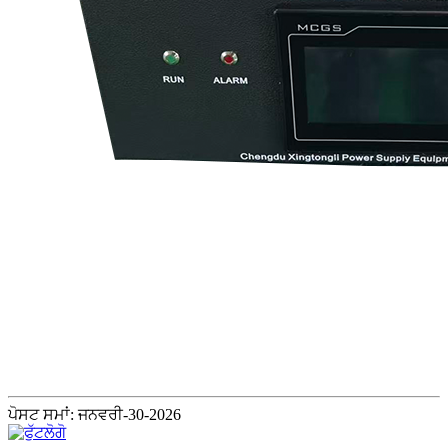
ਪੋਸਟ ਸਮਾਂ: ਜਨਵਰੀ-30-2026