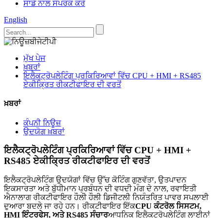
ਸਾਡੇ ਨਾਲ ਸੰਪਰਕ ਕਰੋ
English
ਮੁੱਖ ਪੇਜ
ਖ਼ਬਰਾਂ
ਇਲੈਕਟ੍ਰੋਪਲੇਟਿੰਗ ਪ੍ਰਕਿਰਿਆਵਾਂ ਵਿੱਚ CPU + HMI + RS485
ਏਕੀਕ੍ਰਿਤ ਰੀਕਟੀਫਾਇਰ ਦੀ ਵਰਤੋਂ
ਖ਼ਬਰਾਂ
ਕੰਪਨੀ ਨਿਊਜ਼
ਉਦਯੋਗ ਖ਼ਬਰਾਂ
ਇਲੈਕਟ੍ਰੋਪਲੇਟਿੰਗ ਪ੍ਰਕਿਰਿਆਵਾਂ ਵਿੱਚ CPU + HMI +
RS485 ਏਕੀਕ੍ਰਿਤ ਰੀਕਟੀਫਾਇਰ ਦੀ ਵਰਤੋਂ
ਇਲੈਕਟ੍ਰੋਪਲੇਟਿੰਗ ਉਦਯੋਗਾਂ ਵਿੱਚ ਉੱਚ ਕੋਟਿੰਗ ਗੁਣਵੱਤਾ, ਉਤਪਾਦਨ
ਇਕਸਾਰਤਾ ਅਤੇ ਬੁੱਧੀਮਾਨ ਪ੍ਰਬੰਧਨ ਦੀ ਵਧਦੀ ਮੰਗ ਦੇ ਨਾਲ, ਰਵਾਇਤੀ
ਐਨਾਲਾਗ ਰੀਕਟੀਫਾਇਰ ਹੌਲੀ ਹੌਲੀ ਡਿਜੀਟਲੀ ਨਿਯੰਤਰਿਤ ਪਾਵਰ ਸਪਲਾਈ
ਦੁਆਰਾ ਬਦਲੇ ਜਾ ਰਹੇ ਹਨ। ਰੀਕਟੀਫਾਇਰ ਇੱਕ
CPU ਕੰਟਰੋਲ ਸਿਸਟਮ,
HMI ਇੰਟਰਫੇਸ, ਅਤੇ RS485 ਸੰਚਾਰ
ਆਧੁਨਿਕ ਇਲੈਕਟ੍ਰੋਪਲੇਟਿੰਗ ਲਾਈਨਾਂ