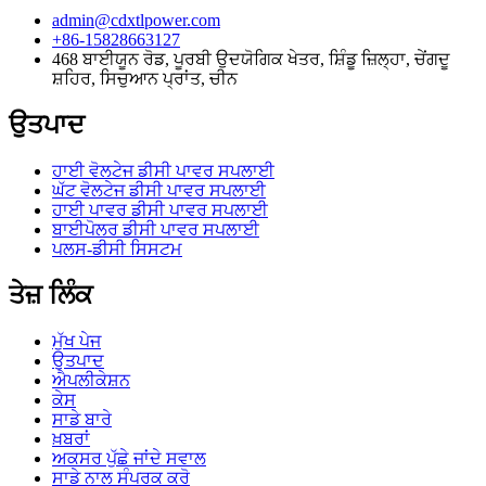
admin@cdxtlpower.com
+86-15828663127
468 ਬਾਈਯੂਨ ਰੋਡ, ਪੂਰਬੀ ਉਦਯੋਗਿਕ ਖੇਤਰ, ਸ਼ਿੰਡੂ ਜ਼ਿਲ੍ਹਾ, ਚੇਂਗਦੂ
ਸ਼ਹਿਰ, ਸਿਚੁਆਨ ਪ੍ਰਾਂਤ, ਚੀਨ
ਉਤਪਾਦ
ਹਾਈ ਵੋਲਟੇਜ ਡੀਸੀ ਪਾਵਰ ਸਪਲਾਈ
ਘੱਟ ਵੋਲਟੇਜ ਡੀਸੀ ਪਾਵਰ ਸਪਲਾਈ
ਹਾਈ ਪਾਵਰ ਡੀਸੀ ਪਾਵਰ ਸਪਲਾਈ
ਬਾਈਪੋਲਰ ਡੀਸੀ ਪਾਵਰ ਸਪਲਾਈ
ਪਲਸ-ਡੀਸੀ ਸਿਸਟਮ
ਤੇਜ਼ ਲਿੰਕ
ਮੁੱਖ ਪੇਜ
ਉਤਪਾਦ
ਐਪਲੀਕੇਸ਼ਨ
ਕੇਸ
ਸਾਡੇ ਬਾਰੇ
ਖ਼ਬਰਾਂ
ਅਕਸਰ ਪੁੱਛੇ ਜਾਂਦੇ ਸਵਾਲ
ਸਾਡੇ ਨਾਲ ਸੰਪਰਕ ਕਰੋ