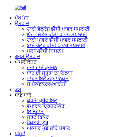
ਮੁੱਖ ਪੇਜ
ਉਤਪਾਦ
ਹਾਈ ਵੋਲਟੇਜ ਡੀਸੀ ਪਾਵਰ ਸਪਲਾਈ
ਘੱਟ ਵੋਲਟੇਜ ਡੀਸੀ ਪਾਵਰ ਸਪਲਾਈ
ਹਾਈ ਪਾਵਰ ਡੀਸੀ ਪਾਵਰ ਸਪਲਾਈ
ਬਾਈਪੋਲਰ ਡੀਸੀ ਪਾਵਰ ਸਪਲਾਈ
ਪਲਸ-ਡੀਸੀ ਸਿਸਟਮ
ਗਰਮ ਉਤਪਾਦ
ਐਪਲੀਕੇਸ਼ਨ
ਹਰਾ ਹਾਈਡ੍ਰੋਜਨ
ਧਾਤ ਦੀ ਸਤ੍ਹਾ ਦਾ ਇਲਾਜ
ਵਾਹਨ ਇਲੈਕਟ੍ਰਾਨਿਕਸ
ਸੈਮੀਕੰਡਕਟਰ/ਆਈਸੀ
ਕੇਸ
ਸਾਡੇ ਬਾਰੇ
ਕੰਪਨੀ ਪ੍ਰੋਫਾਇਲ
ਵਪਾਰਕ ਦ੍ਰਿਸ਼ਟੀਕੋਣ
ਇਤਿਹਾਸ
ਸਰਟੀਫਿਕੇਟ
ਫੈਕਟਰੀ ਟੂਰ
ਅਕਸਰ ਪੁੱਛੇ ਜਾਂਦੇ ਸਵਾਲ
ਖ਼ਬਰਾਂ