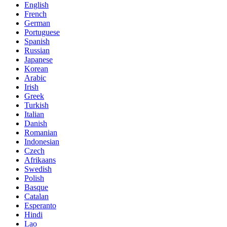
English
French
German
Portuguese
Spanish
Russian
Japanese
Korean
Arabic
Irish
Greek
Turkish
Italian
Danish
Romanian
Indonesian
Czech
Afrikaans
Swedish
Polish
Basque
Catalan
Esperanto
Hindi
Lao