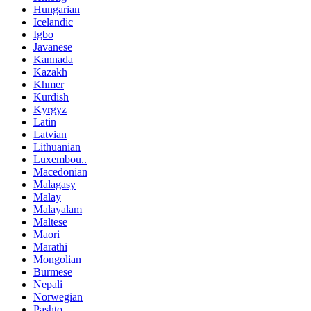
Hungarian
Icelandic
Igbo
Javanese
Kannada
Kazakh
Khmer
Kurdish
Kyrgyz
Latin
Latvian
Lithuanian
Luxembou..
Macedonian
Malagasy
Malay
Malayalam
Maltese
Maori
Marathi
Mongolian
Burmese
Nepali
Norwegian
Pashto