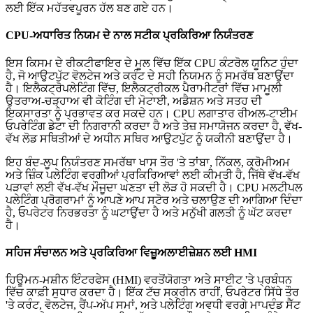
ਲਈ ਇੱਕ ਮਹੱਤਵਪੂਰਨ ਹੱਲ ਬਣ ਗਏ ਹਨ।
CPU-ਅਧਾਰਿਤ ਨਿਯਮ ਦੇ ਨਾਲ ਸਟੀਕ ਪ੍ਰਕਿਰਿਆ ਨਿਯੰਤਰਣ
ਇਸ ਕਿਸਮ ਦੇ ਰੀਕਟੀਫਾਇਰ ਦੇ ਮੂਲ ਵਿੱਚ ਇੱਕ CPU ਕੰਟਰੋਲ ਯੂਨਿਟ ਹੁੰਦਾ
ਹੈ, ਜੋ ਆਉਟਪੁੱਟ ਵੋਲਟੇਜ ਅਤੇ ਕਰੰਟ ਦੇ ਸਹੀ ਨਿਯਮਨ ਨੂੰ ਸਮਰੱਥ ਬਣਾਉਂਦਾ
ਹੈ। ਇਲੈਕਟ੍ਰੋਪਲੇਟਿੰਗ ਵਿੱਚ, ਇਲੈਕਟ੍ਰੀਕਲ ਪੈਰਾਮੀਟਰਾਂ ਵਿੱਚ ਮਾਮੂਲੀ
ਉਤਰਾਅ-ਚੜ੍ਹਾਅ ਵੀ ਕੋਟਿੰਗ ਦੀ ਮੋਟਾਈ, ਅਡੈਸ਼ਨ ਅਤੇ ਸਤਹ ਦੀ
ਇਕਸਾਰਤਾ ਨੂੰ ਪ੍ਰਭਾਵਤ ਕਰ ਸਕਦੇ ਹਨ। CPU ਲਗਾਤਾਰ ਰੀਅਲ-ਟਾਈਮ
ਓਪਰੇਟਿੰਗ ਡੇਟਾ ਦੀ ਨਿਗਰਾਨੀ ਕਰਦਾ ਹੈ ਅਤੇ ਤੇਜ਼ ਸਮਾਯੋਜਨ ਕਰਦਾ ਹੈ, ਵੱਖ-
ਵੱਖ ਲੋਡ ਸਥਿਤੀਆਂ ਦੇ ਅਧੀਨ ਸਥਿਰ ਆਉਟਪੁੱਟ ਨੂੰ ਯਕੀਨੀ ਬਣਾਉਂਦਾ ਹੈ।
ਇਹ ਬੰਦ-ਲੂਪ ਨਿਯੰਤਰਣ ਸਮਰੱਥਾ ਖਾਸ ਤੌਰ 'ਤੇ ਤਾਂਬਾ, ਨਿੱਕਲ, ਕ੍ਰੋਮੀਅਮ
ਅਤੇ ਜ਼ਿੰਕ ਪਲੇਟਿੰਗ ਵਰਗੀਆਂ ਪ੍ਰਕਿਰਿਆਵਾਂ ਲਈ ਕੀਮਤੀ ਹੈ, ਜਿੱਥੇ ਵੱਖ-ਵੱਖ
ਪੜਾਵਾਂ ਲਈ ਵੱਖ-ਵੱਖ ਮੌਜੂਦਾ ਘਣਤਾ ਦੀ ਲੋੜ ਹੋ ਸਕਦੀ ਹੈ। CPU ਮਲਟੀਪਲ
ਪਲੇਟਿੰਗ ਪ੍ਰੋਗਰਾਮਾਂ ਨੂੰ ਆਪਣੇ ਆਪ ਸਟੋਰ ਅਤੇ ਚਲਾਉਣ ਦੀ ਆਗਿਆ ਦਿੰਦਾ
ਹੈ, ਓਪਰੇਟਰ ਨਿਰਭਰਤਾ ਨੂੰ ਘਟਾਉਂਦਾ ਹੈ ਅਤੇ ਮਨੁੱਖੀ ਗਲਤੀ ਨੂੰ ਘੱਟ ਕਰਦਾ
ਹੈ।
ਸਹਿਜ ਸੰਚਾਲਨ ਅਤੇ ਪ੍ਰਕਿਰਿਆ ਵਿਜ਼ੂਅਲਾਈਜ਼ੇਸ਼ਨ ਲਈ HMI
ਹਿਊਮਨ-ਮਸ਼ੀਨ ਇੰਟਰਫੇਸ (HMI) ਵਰਤੋਂਯੋਗਤਾ ਅਤੇ ਸਾਈਟ 'ਤੇ ਪ੍ਰਬੰਧਨ
ਵਿੱਚ ਕਾਫ਼ੀ ਸੁਧਾਰ ਕਰਦਾ ਹੈ। ਇੱਕ ਟੱਚ ਸਕ੍ਰੀਨ ਰਾਹੀਂ, ਓਪਰੇਟਰ ਸਿੱਧੇ ਤੌਰ
'ਤੇ ਕਰੰਟ, ਵੋਲਟੇਜ, ਰੈਂਪ-ਅੱਪ ਸਮਾਂ, ਅਤੇ ਪਲੇਟਿੰਗ ਅਵਧੀ ਵਰਗੇ ਮਾਪਦੰਡ ਸੈੱਟ