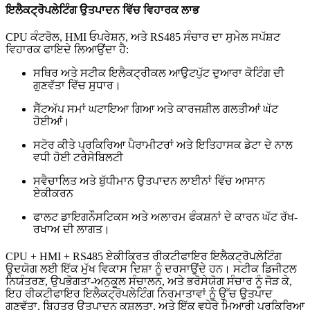
ਇਲੈਕਟ੍ਰੋਪਲੇਟਿੰਗ ਉਤਪਾਦਨ ਵਿੱਚ ਵਿਹਾਰਕ ਲਾਭ
CPU ਕੰਟਰੋਲ, HMI ਓਪਰੇਸ਼ਨ, ਅਤੇ RS485 ਸੰਚਾਰ ਦਾ ਸੁਮੇਲ ਸਪੱਸ਼ਟ
ਵਿਹਾਰਕ ਫਾਇਦੇ ਲਿਆਉਂਦਾ ਹੈ:
ਸਥਿਰ ਅਤੇ ਸਟੀਕ ਇਲੈਕਟ੍ਰੀਕਲ ਆਉਟਪੁੱਟ ਦੁਆਰਾ ਕੋਟਿੰਗ ਦੀ
ਗੁਣਵੱਤਾ ਵਿੱਚ ਸੁਧਾਰ।
ਸੈੱਟਅੱਪ ਸਮਾਂ ਘਟਾਇਆ ਗਿਆ ਅਤੇ ਕਾਰਜਸ਼ੀਲ ਗਲਤੀਆਂ ਘੱਟ
ਹੋਈਆਂ।
ਸਟੋਰ ਕੀਤੇ ਪ੍ਰਕਿਰਿਆ ਪੈਰਾਮੀਟਰਾਂ ਅਤੇ ਇਤਿਹਾਸਕ ਡੇਟਾ ਦੇ ਨਾਲ
ਵਧੀ ਹੋਈ ਟਰੇਸੇਬਿਲਟੀ
ਸਵੈਚਾਲਿਤ ਅਤੇ ਬੁੱਧੀਮਾਨ ਉਤਪਾਦਨ ਲਾਈਨਾਂ ਵਿੱਚ ਆਸਾਨ
ਏਕੀਕਰਨ
ਫਾਲਟ ਡਾਇਗਨੌਸਟਿਕਸ ਅਤੇ ਅਲਾਰਮ ਫੰਕਸ਼ਨਾਂ ਦੇ ਕਾਰਨ ਘੱਟ ਰੱਖ-
ਰਖਾਅ ਦੀ ਲਾਗਤ।
CPU + HMI + RS485 ਏਕੀਕ੍ਰਿਤ ਰੀਕਟੀਫਾਇਰ ਇਲੈਕਟ੍ਰੋਪਲੇਟਿੰਗ
ਉਦਯੋਗ ਲਈ ਇੱਕ ਮੁੱਖ ਵਿਕਾਸ ਦਿਸ਼ਾ ਨੂੰ ਦਰਸਾਉਂਦੇ ਹਨ। ਸਟੀਕ ਡਿਜੀਟਲ
ਨਿਯੰਤਰਣ, ਉਪਭੋਗਤਾ-ਅਨੁਕੂਲ ਸੰਚਾਲਨ, ਅਤੇ ਭਰੋਸੇਯੋਗ ਸੰਚਾਰ ਨੂੰ ਜੋੜ ਕੇ,
ਇਹ ਰੀਕਟੀਫਾਇਰ ਇਲੈਕਟ੍ਰੋਪਲੇਟਿੰਗ ਨਿਰਮਾਤਾਵਾਂ ਨੂੰ ਉੱਚ ਉਤਪਾਦ
ਗੁਣਵੱਤਾ, ਬਿਹਤਰ ਉਤਪਾਦਨ ਕੁਸ਼ਲਤਾ, ਅਤੇ ਇੱਕ ਵਧੇਰੇ ਮਿਆਰੀ ਪ੍ਰਕਿਰਿਆ