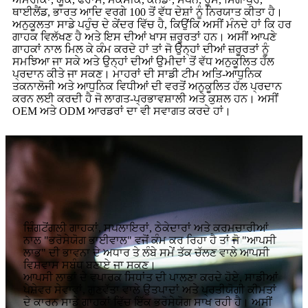
ਥਾਈਲੈਂਡ, ਭਾਰਤ ਆਦਿ ਵਰਗੇ 100 ਤੋਂ ਵੱਧ ਦੇਸ਼ਾਂ ਨੂੰ ਨਿਰਯਾਤ ਕੀਤਾ ਹੈ।
ਅਨੁਕੂਲਤਾ ਸਾਡੇ ਪਹੁੰਚ ਦੇ ਕੇਂਦਰ ਵਿੱਚ ਹੈ, ਕਿਉਂਕਿ ਅਸੀਂ ਮੰਨਦੇ ਹਾਂ ਕਿ ਹਰ
ਗਾਹਕ ਵਿਲੱਖਣ ਹੈ ਅਤੇ ਇਸ ਦੀਆਂ ਖਾਸ ਜ਼ਰੂਰਤਾਂ ਹਨ। ਅਸੀਂ ਆਪਣੇ
ਗਾਹਕਾਂ ਨਾਲ ਮਿਲ ਕੇ ਕੰਮ ਕਰਦੇ ਹਾਂ ਤਾਂ ਜੋ ਉਨ੍ਹਾਂ ਦੀਆਂ ਜ਼ਰੂਰਤਾਂ ਨੂੰ
ਸਮਝਿਆ ਜਾ ਸਕੇ ਅਤੇ ਉਨ੍ਹਾਂ ਦੀਆਂ ਉਮੀਦਾਂ ਤੋਂ ਵੱਧ ਅਨੁਕੂਲਿਤ ਹੱਲ
ਪ੍ਰਦਾਨ ਕੀਤੇ ਜਾ ਸਕਣ। ਮਾਹਰਾਂ ਦੀ ਸਾਡੀ ਟੀਮ ਅਤਿ-ਆਧੁਨਿਕ
ਤਕਨਾਲੋਜੀ ਅਤੇ ਆਧੁਨਿਕ ਵਿਧੀਆਂ ਦੀ ਵਰਤੋਂ ਅਨੁਕੂਲਿਤ ਹੱਲ ਪ੍ਰਦਾਨ
ਕਰਨ ਲਈ ਕਰਦੀ ਹੈ ਜੋ ਲਾਗਤ-ਪ੍ਰਭਾਵਸ਼ਾਲੀ ਅਤੇ ਕੁਸ਼ਲ ਹਨ। ਅਸੀਂ
OEM ਅਤੇ ODM ਆਰਡਰਾਂ ਦਾ ਵੀ ਸਵਾਗਤ ਕਰਦੇ ਹਾਂ।
ਜ਼ਿੰਗਟੋਂਗਲੀ ਗਾਹਕਾਂ, ਸਪਲਾਇਰਾਂ, ਠੇਕੇਦਾਰਾਂ ਅਤੇ ਕਰਮਚਾਰੀਆਂ
ਨਾਲ "ਭਰੋਸੇਯੋਗ ਭਾਈਵਾਲ" ਵਜੋਂ ਕੰਮ ਕਰ ਰਿਹਾ ਹੈ ਤਾਂ ਜੋ "ਆਪਸੀ
ਲਾਭ" ਦੀ ਭਾਵਨਾ ਦੇ ਅਧਾਰ ਤੇ ਲੰਬੇ ਸਮੇਂ ਤੱਕ ਚੱਲਣ ਵਾਲੇ ਆਪਸੀ
ਵਿਸ਼ਵਾਸ ਸਬੰਧ ਬਣਾਏ ਜਾ ਸਕਣ।
ਆਪਸੀ ਲਾਭਾਂ ਦੇ ਵਪਾਰਕ ਸਿਧਾਂਤ ਦੀ ਪਾਲਣਾ ਕਰਦੇ ਹੋਏ, ਸਾਡੀਆਂ
ਪੇਸ਼ੇਵਰ ਸੇਵਾਵਾਂ, ਗੁਣਵੱਤਾ ਵਾਲੇ ਉਤਪਾਦਾਂ ਅਤੇ ਪ੍ਰਤੀਯੋਗੀ ਕੀਮਤਾਂ
ਦੇ ਕਾਰਨ ਸਾਡੇ ਗਾਹਕਾਂ ਵਿੱਚ ਇੱਕ ਭਰੋਸੇਯੋਗ ਸਾਖ ਰਹੀ ਹੈ। ਅਸੀਂ