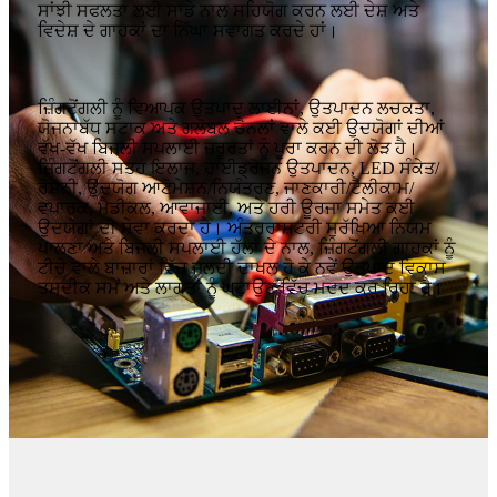
ਸਾਂਝੀ ਸਫਲਤਾ ਲਈ ਸਾਡੇ ਨਾਲ ਸਹਿਯੋਗ ਕਰਨ ਲਈ ਦੇਸ਼ ਅਤੇ
ਵਿਦੇਸ਼ ਦੇ ਗਾਹਕਾਂ ਦਾ ਨਿੱਘਾ ਸਵਾਗਤ ਕਰਦੇ ਹਾਂ।
ਜ਼ਿੰਗਟੋਂਗਲੀ ਨੂੰ ਵਿਆਪਕ ਉਤਪਾਦ ਲਾਈਨਾਂ, ਉਤਪਾਦਨ ਲਚਕਤਾ,
ਯੋਜਨਾਬੱਧ ਸਟਾਕ ਅਤੇ ਗਲੋਬਲ ਚੈਨਲਾਂ ਵਾਲੇ ਕਈ ਉਦਯੋਗਾਂ ਦੀਆਂ
ਵੱਖ-ਵੱਖ ਬਿਜਲੀ ਸਪਲਾਈ ਜ਼ਰੂਰਤਾਂ ਨੂੰ ਪੂਰਾ ਕਰਨ ਦੀ ਲੋੜ ਹੈ।
ਜ਼ਿੰਗਟੋਂਗਲੀ ਸਤਹ ਇਲਾਜ, ਹਾਈਡ੍ਰੋਜਨ ਉਤਪਾਦਨ, LED ਸੰਕੇਤ/
ਰੋਸ਼ਨੀ, ਉਦਯੋਗ ਆਟੋਮੇਸ਼ਨ/ਨਿਯੰਤਰਣ, ਜਾਣਕਾਰੀ/ਟੈਲੀਕਾਮ/
ਵਪਾਰਕ, ​​ਮੈਡੀਕਲ, ਆਵਾਜਾਈ, ਅਤੇ ਹਰੀ ਊਰਜਾ ਸਮੇਤ ਕਈ
ਉਦਯੋਗਾਂ ਦੀ ਸੇਵਾ ਕਰਦਾ ਹੈ। ਅੰਤਰਰਾਸ਼ਟਰੀ ਸੁਰੱਖਿਆ ਨਿਯਮ
ਪਾਲਣਾ ਅਤੇ ਬਿਜਲੀ ਸਪਲਾਈ ਹੱਲਾਂ ਦੇ ਨਾਲ, ਜ਼ਿੰਗਟੋਂਗਲੀ ਗਾਹਕਾਂ ਨੂੰ
ਟੀਚੇ ਵਾਲੇ ਬਾਜ਼ਾਰਾਂ ਵਿੱਚ ਜਲਦੀ ਦਾਖਲ ਹੋ ਕੇ ਨਵੇਂ ਉਤਪਾਦ ਵਿਕਾਸ
ਤਸਦੀਕ ਸਮੇਂ ਅਤੇ ਲਾਗਤਾਂ ਨੂੰ ਘਟਾਉਣ ਵਿੱਚ ਮਦਦ ਕਰ ਰਿਹਾ ਹੈ।