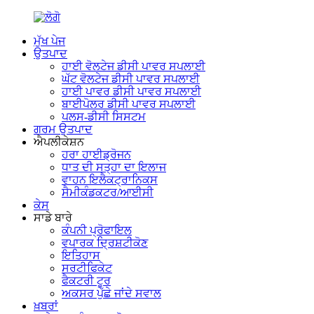
ਮੁੱਖ ਪੇਜ
ਉਤਪਾਦ
ਹਾਈ ਵੋਲਟੇਜ ਡੀਸੀ ਪਾਵਰ ਸਪਲਾਈ
ਘੱਟ ਵੋਲਟੇਜ ਡੀਸੀ ਪਾਵਰ ਸਪਲਾਈ
ਹਾਈ ਪਾਵਰ ਡੀਸੀ ਪਾਵਰ ਸਪਲਾਈ
ਬਾਈਪੋਲਰ ਡੀਸੀ ਪਾਵਰ ਸਪਲਾਈ
ਪਲਸ-ਡੀਸੀ ਸਿਸਟਮ
ਗਰਮ ਉਤਪਾਦ
ਐਪਲੀਕੇਸ਼ਨ
ਹਰਾ ਹਾਈਡ੍ਰੋਜਨ
ਧਾਤ ਦੀ ਸਤ੍ਹਾ ਦਾ ਇਲਾਜ
ਵਾਹਨ ਇਲੈਕਟ੍ਰਾਨਿਕਸ
ਸੈਮੀਕੰਡਕਟਰ/ਆਈਸੀ
ਕੇਸ
ਸਾਡੇ ਬਾਰੇ
ਕੰਪਨੀ ਪ੍ਰੋਫਾਇਲ
ਵਪਾਰਕ ਦ੍ਰਿਸ਼ਟੀਕੋਣ
ਇਤਿਹਾਸ
ਸਰਟੀਫਿਕੇਟ
ਫੈਕਟਰੀ ਟੂਰ
ਅਕਸਰ ਪੁੱਛੇ ਜਾਂਦੇ ਸਵਾਲ
ਖ਼ਬਰਾਂ