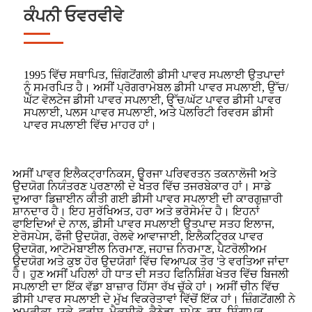
ਕੰਪਨੀ ਓਵਰਵੀਵੇ
1995 ਵਿੱਚ ਸਥਾਪਿਤ, ਜ਼ਿੰਗਟੋਂਗਲੀ ਡੀਸੀ ਪਾਵਰ ਸਪਲਾਈ ਉਤਪਾਦਾਂ
ਨੂੰ ਸਮਰਪਿਤ ਹੈ। ਅਸੀਂ ਪ੍ਰੋਗਰਾਮੇਬਲ ਡੀਸੀ ਪਾਵਰ ਸਪਲਾਈ, ਉੱਚ/
ਘੱਟ ਵੋਲਟੇਜ ਡੀਸੀ ਪਾਵਰ ਸਪਲਾਈ, ਉੱਚ/ਘੱਟ ਪਾਵਰ ਡੀਸੀ ਪਾਵਰ
ਸਪਲਾਈ, ਪਲਸ ਪਾਵਰ ਸਪਲਾਈ, ਅਤੇ ਪੋਲਰਿਟੀ ਰਿਵਰਸ ਡੀਸੀ
ਪਾਵਰ ਸਪਲਾਈ ਵਿੱਚ ਮਾਹਰ ਹਾਂ।
ਅਸੀਂ ਪਾਵਰ ਇਲੈਕਟ੍ਰਾਨਿਕਸ, ਊਰਜਾ ਪਰਿਵਰਤਨ ਤਕਨਾਲੋਜੀ ਅਤੇ
ਉਦਯੋਗ ਨਿਯੰਤਰਣ ਪ੍ਰਣਾਲੀ ਦੇ ਖੇਤਰ ਵਿੱਚ ਤਜਰਬੇਕਾਰ ਹਾਂ। ਸਾਡੇ
ਦੁਆਰਾ ਡਿਜ਼ਾਈਨ ਕੀਤੀ ਗਈ ਡੀਸੀ ਪਾਵਰ ਸਪਲਾਈ ਦੀ ਕਾਰਗੁਜ਼ਾਰੀ
ਸ਼ਾਨਦਾਰ ਹੈ। ਇਹ ਸੁਰੱਖਿਅਤ, ਹਰਾ ਅਤੇ ਭਰੋਸੇਮੰਦ ਹੈ। ਇਹਨਾਂ
ਫਾਇਦਿਆਂ ਦੇ ਨਾਲ, ਡੀਸੀ ਪਾਵਰ ਸਪਲਾਈ ਉਤਪਾਦ ਸਤਹ ਇਲਾਜ,
ਏਰੋਸਪੇਸ, ਫੌਜੀ ਉਦਯੋਗ, ਰੇਲਵੇ ਆਵਾਜਾਈ, ਇਲੈਕਟ੍ਰਿਕ ਪਾਵਰ
ਉਦਯੋਗ, ਆਟੋਮੋਬਾਈਲ ਨਿਰਮਾਣ, ਜਹਾਜ਼ ਨਿਰਮਾਣ, ਪੈਟਰੋਲੀਅਮ
ਉਦਯੋਗ ਅਤੇ ਕੁਝ ਹੋਰ ਉਦਯੋਗਾਂ ਵਿੱਚ ਵਿਆਪਕ ਤੌਰ 'ਤੇ ਵਰਤਿਆ ਜਾਂਦਾ
ਹੈ। ਹੁਣ ਅਸੀਂ ਪਹਿਲਾਂ ਹੀ ਧਾਤ ਦੀ ਸਤਹ ਫਿਨਿਸ਼ਿੰਗ ਖੇਤਰ ਵਿੱਚ ਬਿਜਲੀ
ਸਪਲਾਈ ਦਾ ਇੱਕ ਵੱਡਾ ਬਾਜ਼ਾਰ ਹਿੱਸਾ ਰੱਖ ਚੁੱਕੇ ਹਾਂ। ਅਸੀਂ ਚੀਨ ਵਿੱਚ
ਡੀਸੀ ਪਾਵਰ ਸਪਲਾਈ ਦੇ ਮੁੱਖ ਵਿਕਰੇਤਾਵਾਂ ਵਿੱਚੋਂ ਇੱਕ ਹਾਂ। ਜ਼ਿੰਗਟੋਂਗਲੀ ਨੇ
ਅਮਰੀਕਾ, ਯੂਕੇ, ਫਰਾਂਸ, ਮੈਕਸੀਕੋ, ਕੈਨੇਡਾ, ਸਪੇਨ, ਰੂਸ, ਸਿੰਗਾਪੁਰ,