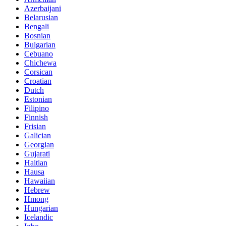
Azerbaijani
Belarusian
Bengali
Bosnian
Bulgarian
Cebuano
Chichewa
Corsican
Croatian
Dutch
Estonian
Filipino
Finnish
Frisian
Galician
Georgian
Gujarati
Haitian
Hausa
Hawaiian
Hebrew
Hmong
Hungarian
Icelandic