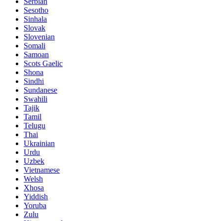
Serbian
Sesotho
Sinhala
Slovak
Slovenian
Somali
Samoan
Scots Gaelic
Shona
Sindhi
Sundanese
Swahili
Tajik
Tamil
Telugu
Thai
Ukrainian
Urdu
Uzbek
Vietnamese
Welsh
Xhosa
Yiddish
Yoruba
Zulu