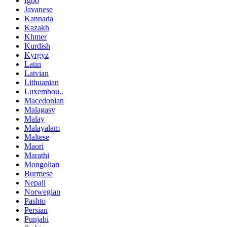
Igbo
Javanese
Kannada
Kazakh
Khmer
Kurdish
Kyrgyz
Latin
Latvian
Lithuanian
Luxembou..
Macedonian
Malagasy
Malay
Malayalam
Maltese
Maori
Marathi
Mongolian
Burmese
Nepali
Norwegian
Pashto
Persian
Punjabi