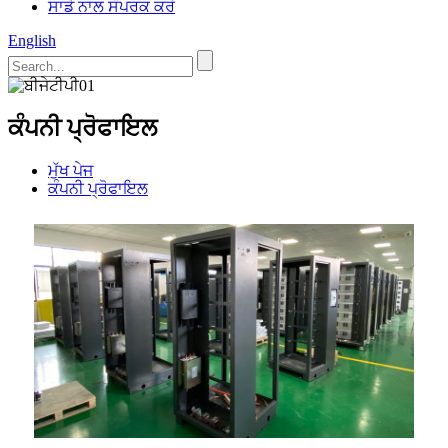
ਸਾਡੇ ਨਾਲ ਸੰਪਰਕ ਕਰੋ
English
ਕੰਪਨੀ ਪ੍ਰੋਫਾਇਲ
ਮੁੱਖ ਪੇਜ
ਕੰਪਨੀ ਪ੍ਰੋਫਾਇਲ