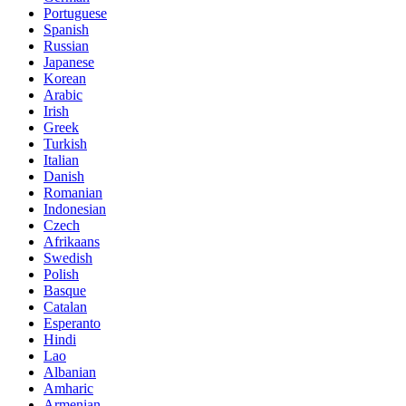
Portuguese
Spanish
Russian
Japanese
Korean
Arabic
Irish
Greek
Turkish
Italian
Danish
Romanian
Indonesian
Czech
Afrikaans
Swedish
Polish
Basque
Catalan
Esperanto
Hindi
Lao
Albanian
Amharic
Armenian