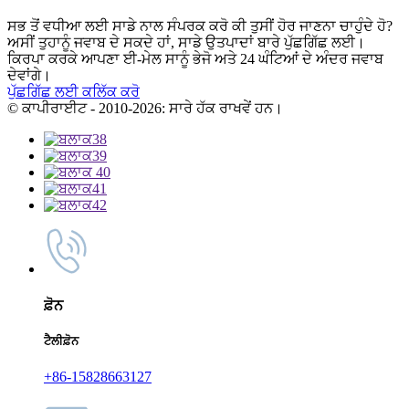
ਸਭ ਤੋਂ ਵਧੀਆ ਲਈ ਸਾਡੇ ਨਾਲ ਸੰਪਰਕ ਕਰੋ ਕੀ ਤੁਸੀਂ ਹੋਰ ਜਾਣਨਾ ਚਾਹੁੰਦੇ ਹੋ?
ਅਸੀਂ ਤੁਹਾਨੂੰ ਜਵਾਬ ਦੇ ਸਕਦੇ ਹਾਂ, ਸਾਡੇ ਉਤਪਾਦਾਂ ਬਾਰੇ ਪੁੱਛਗਿੱਛ ਲਈ।
ਕਿਰਪਾ ਕਰਕੇ ਆਪਣਾ ਈ-ਮੇਲ ਸਾਨੂੰ ਭੇਜੋ ਅਤੇ 24 ਘੰਟਿਆਂ ਦੇ ਅੰਦਰ ਜਵਾਬ
ਦੇਵਾਂਗੇ।
ਪੁੱਛਗਿੱਛ ਲਈ ਕਲਿੱਕ ਕਰੋ
© ਕਾਪੀਰਾਈਟ - 2010-2026: ਸਾਰੇ ਹੱਕ ਰਾਖਵੇਂ ਹਨ।
ਫ਼ੋਨ
ਟੈਲੀਫ਼ੋਨ
+86-15828663127