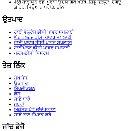
468 ਬਾਈਯੂਨ ਰੋਡ, ਪੂਰਬੀ ਉਦਯੋਗਿਕ ਖੇਤਰ, ਸ਼ਿੰਡੂ ਜ਼ਿਲ੍ਹਾ, ਚੇਂਗਦੂ
ਸ਼ਹਿਰ, ਸਿਚੁਆਨ ਪ੍ਰਾਂਤ, ਚੀਨ
ਉਤਪਾਦ
ਹਾਈ ਵੋਲਟੇਜ ਡੀਸੀ ਪਾਵਰ ਸਪਲਾਈ
ਘੱਟ ਵੋਲਟੇਜ ਡੀਸੀ ਪਾਵਰ ਸਪਲਾਈ
ਹਾਈ ਪਾਵਰ ਡੀਸੀ ਪਾਵਰ ਸਪਲਾਈ
ਬਾਈਪੋਲਰ ਡੀਸੀ ਪਾਵਰ ਸਪਲਾਈ
ਪਲਸ-ਡੀਸੀ ਸਿਸਟਮ
ਤੇਜ਼ ਲਿੰਕ
ਮੁੱਖ ਪੇਜ
ਉਤਪਾਦ
ਐਪਲੀਕੇਸ਼ਨ
ਕੇਸ
ਸਾਡੇ ਬਾਰੇ
ਖ਼ਬਰਾਂ
ਅਕਸਰ ਪੁੱਛੇ ਜਾਂਦੇ ਸਵਾਲ
ਸਾਡੇ ਨਾਲ ਸੰਪਰਕ ਕਰੋ
ਜਾਂਚ ਭੇਜੋ