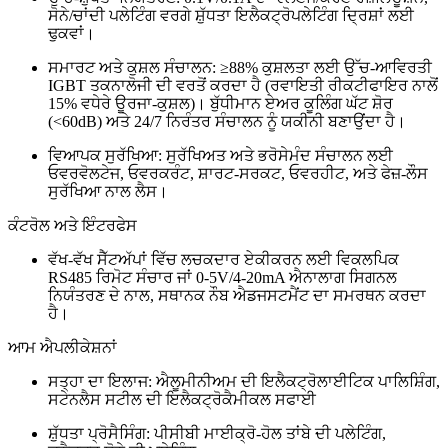
ਸੋਨੇ/ਚਾਂਦੀ ਪਲੇਟਿੰਗ ਵਰਗੇ ਸ਼ੁੱਧਤਾ ਇਲੈਕਟ੍ਰੋਪਲੇਟਿੰਗ ਦ੍ਰਿਸ਼ਾਂ ਲਈ
ਢੁਕਵਾਂ।
ਸਮਾਰਟ ਅਤੇ ਕੁਸ਼ਲ ਸੰਚਾਲਨ: ≥88% ਕੁਸ਼ਲਤਾ ਲਈ ਉੱਚ-ਆਵਿਰਤੀ
IGBT ਤਕਨਾਲੋਜੀ ਦੀ ਵਰਤੋਂ ਕਰਦਾ ਹੈ (ਰਵਾਇਤੀ ਰੀਕਟੀਫਾਇਰ ਨਾਲੋਂ
15% ਵਧੇਰੇ ਊਰਜਾ-ਕੁਸ਼ਲ)। ਬੁੱਧੀਮਾਨ ਏਅਰ ਕੂਲਿੰਗ ਘੱਟ ਸ਼ੋਰ
(<60dB) ਅਤੇ 24/7 ਨਿਰੰਤਰ ਸੰਚਾਲਨ ਨੂੰ ਯਕੀਨੀ ਬਣਾਉਂਦਾ ਹੈ।​
ਵਿਆਪਕ ਸੁਰੱਖਿਆ: ਸੁਰੱਖਿਅਤ ਅਤੇ ਭਰੋਸੇਮੰਦ ਸੰਚਾਲਨ ਲਈ
ਓਵਰਵੋਲਟੇਜ, ਓਵਰਕਰੰਟ, ਸ਼ਾਰਟ-ਸਰਕਟ, ਓਵਰਹੀਟ, ਅਤੇ ਫੇਜ਼-ਲੌਸ
ਸੁਰੱਖਿਆ ਨਾਲ ਲੈਸ।
ਕੰਟਰੋਲ ਅਤੇ ਇੰਟਰਫੇਸ​
ਵੱਖ-ਵੱਖ ਸੈੱਟਅੱਪਾਂ ਵਿੱਚ ਲਚਕਦਾਰ ਏਕੀਕਰਨ ਲਈ ਵਿਕਲਪਿਕ
RS485 ਰਿਮੋਟ ਸੰਚਾਰ ਜਾਂ 0-5V/4-20mA ਐਨਾਲਾਗ ਸਿਗਨਲ
ਨਿਯੰਤਰਣ ਦੇ ਨਾਲ, ਸਥਾਨਕ ਨੌਬ ਐਡਜਸਟਮੈਂਟ ਦਾ ਸਮਰਥਨ ਕਰਦਾ
ਹੈ।​
ਆਮ ਐਪਲੀਕੇਸ਼ਨਾਂ
ਸਤ੍ਹਾ ਦਾ ਇਲਾਜ: ਐਲੂਮੀਨੀਅਮ ਦੀ ਇਲੈਕਟ੍ਰੋਲਾਈਟਿਕ ਪਾਲਿਸ਼ਿੰਗ,
ਸਟੇਨਲੈਸ ਸਟੀਲ ਦੀ ਇਲੈਕਟ੍ਰੋਕੈਮੀਕਲ ਸਫਾਈ
ਸ਼ੁੱਧਤਾ ਪ੍ਰੋਸੈਸਿੰਗ: ਪੀਸੀਬੀ ਮਾਈਕ੍ਰੋ-ਹੋਲ ਤਾਂਬੇ ਦੀ ਪਲੇਟਿੰਗ,