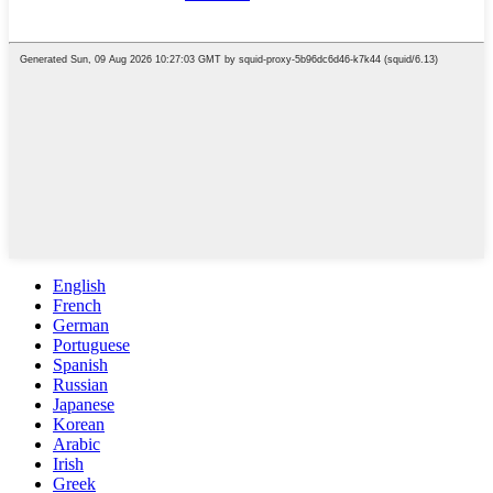
English
French
German
Portuguese
Spanish
Russian
Japanese
Korean
Arabic
Irish
Greek