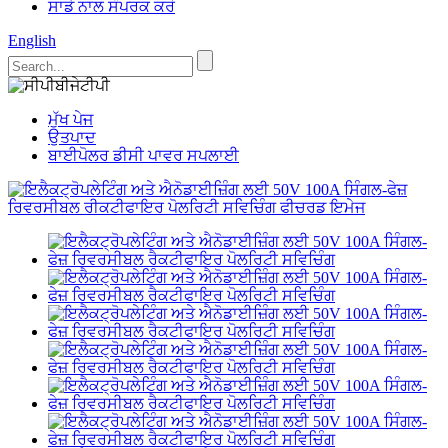
ਸਾਡੇ ਨਾਲ ਸੰਪਰਕ ਕਰੋ
English
ਮੁੱਖ ਪੇਜ
ਉਤਪਾਦ
ਬਾਈਪੋਲਰ ਡੀਸੀ ਪਾਵਰ ਸਪਲਾਈ