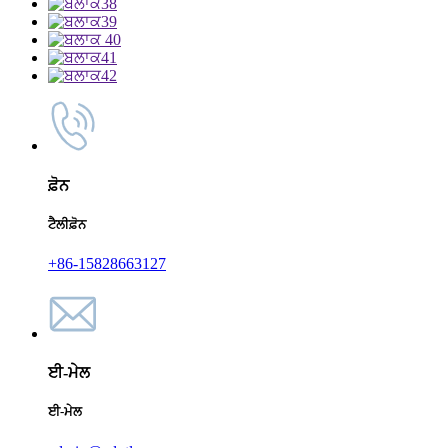
ਫ਼ੋਨ
ਟੈਲੀਫ਼ੋਨ
+86-15828663127
ਈ-ਮੇਲ
ਈ-ਮੇਲ