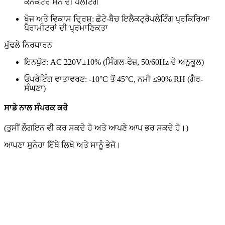
ਕਨੈਕਟਰ ਸੋਨੇ ਦੀ ਪਲੇਟਿੰਗ
ਖੋਜ ਅਤੇ ਵਿਕਾਸ ਦ੍ਰਿਸ਼: ਛੋਟੇ-ਬੈਚ ਇਲੈਕਟ੍ਰੋਪਲੇਟਿੰਗ ਪ੍ਰਕਿਰਿਆ
ਪੈਰਾਮੀਟਰਾਂ ਦੀ ਪ੍ਰਮਾਣਿਕਤਾ
ਮੁੱਢਲੇ ਨਿਰਧਾਰਨ
ਇਨਪੁੱਟ: AC 220V±10% (ਸਿੰਗਲ-ਫੇਜ਼, 50/60Hz ਦੇ ਅਨੁਕੂਲ)​
ਓਪਰੇਟਿੰਗ ਵਾਤਾਵਰਣ: -10°C ਤੋਂ 45°C, ਨਮੀ ≤90% RH (ਗੈਰ-
ਸੰਘਣਾ)
ਸਾਡੇ ਨਾਲ ਸੰਪਰਕ ਕਰੋ
(ਤੁਸੀਂ ਲੌਗਇਨ ਵੀ ਕਰ ਸਕਦੇ ਹੋ ਅਤੇ ਆਪਣੇ ਆਪ ਭਰ ਸਕਦੇ ਹੋ।)
ਆਪਣਾ ਸੁਨੇਹਾ ਇੱਥੇ ਲਿਖੋ ਅਤੇ ਸਾਨੂੰ ਭੇਜੋ।