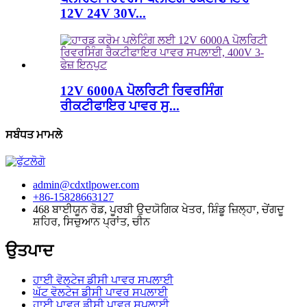
12V 24V 30V...
12V 6000A ਪੋਲਰਿਟੀ ਰਿਵਰਸਿੰਗ
ਰੀਕਟੀਫਾਇਰ ਪਾਵਰ ਸੁ...
ਸਬੰਧਤ ਮਾਮਲੇ
admin@cdxtlpower.com
+86-15828663127
468 ਬਾਈਯੂਨ ਰੋਡ, ਪੂਰਬੀ ਉਦਯੋਗਿਕ ਖੇਤਰ, ਸ਼ਿੰਡੂ ਜ਼ਿਲ੍ਹਾ, ਚੇਂਗਦੂ
ਸ਼ਹਿਰ, ਸਿਚੁਆਨ ਪ੍ਰਾਂਤ, ਚੀਨ
ਉਤਪਾਦ
ਹਾਈ ਵੋਲਟੇਜ ਡੀਸੀ ਪਾਵਰ ਸਪਲਾਈ
ਘੱਟ ਵੋਲਟੇਜ ਡੀਸੀ ਪਾਵਰ ਸਪਲਾਈ
ਹਾਈ ਪਾਵਰ ਡੀਸੀ ਪਾਵਰ ਸਪਲਾਈ