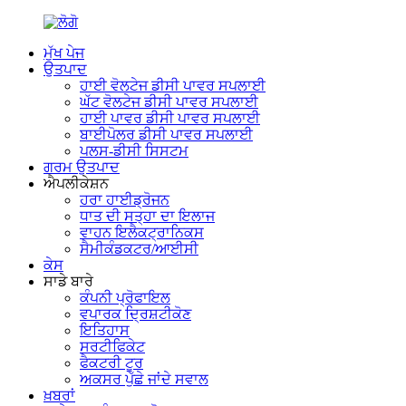
ਮੁੱਖ ਪੇਜ
ਉਤਪਾਦ
ਹਾਈ ਵੋਲਟੇਜ ਡੀਸੀ ਪਾਵਰ ਸਪਲਾਈ
ਘੱਟ ਵੋਲਟੇਜ ਡੀਸੀ ਪਾਵਰ ਸਪਲਾਈ
ਹਾਈ ਪਾਵਰ ਡੀਸੀ ਪਾਵਰ ਸਪਲਾਈ
ਬਾਈਪੋਲਰ ਡੀਸੀ ਪਾਵਰ ਸਪਲਾਈ
ਪਲਸ-ਡੀਸੀ ਸਿਸਟਮ
ਗਰਮ ਉਤਪਾਦ
ਐਪਲੀਕੇਸ਼ਨ
ਹਰਾ ਹਾਈਡ੍ਰੋਜਨ
ਧਾਤ ਦੀ ਸਤ੍ਹਾ ਦਾ ਇਲਾਜ
ਵਾਹਨ ਇਲੈਕਟ੍ਰਾਨਿਕਸ
ਸੈਮੀਕੰਡਕਟਰ/ਆਈਸੀ
ਕੇਸ
ਸਾਡੇ ਬਾਰੇ
ਕੰਪਨੀ ਪ੍ਰੋਫਾਇਲ
ਵਪਾਰਕ ਦ੍ਰਿਸ਼ਟੀਕੋਣ
ਇਤਿਹਾਸ
ਸਰਟੀਫਿਕੇਟ
ਫੈਕਟਰੀ ਟੂਰ
ਅਕਸਰ ਪੁੱਛੇ ਜਾਂਦੇ ਸਵਾਲ
ਖ਼ਬਰਾਂ