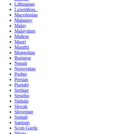
Lithuanian
Luxembou..
Macedonian
Malagasy
Malay
Malayalam
Maltese
Maori
Marathi
Mongolian
Burmese
Nepali
Norwegian
Pashto
Persian
Punjabi
Serbian
Sesotho
Sinhala
Slovak
Slovenian
Somali
Samoan
Scots Gaelic
Shona