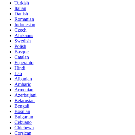
Turkish
Italian
Danish
Romanian
Indonesian
Czech
Afrikaans
Swedish
Polish
Basque
Catalan
Esperanto
Hindi
Lao
Albanian
Amharic
Armenian
Azerbaijani
Belarusian
Bengali
Bosnian
Bulgarian
Cebuano
Chichewa
Corsican