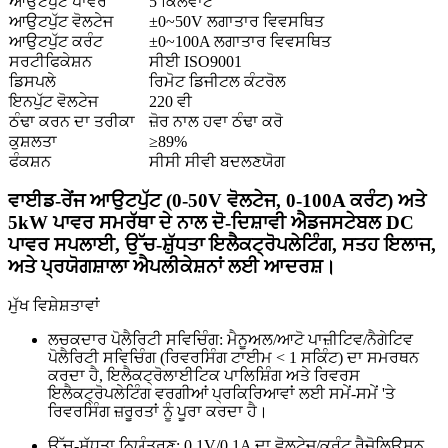
ਆਉਟਪੁੱਟ ਪਾਵਰ
5 ਕਿਲੋਵਾਟ
ਆਉਟਪੁੱਟ ਵੋਲਟੇਜ
±0~50V ਲਗਾਤਾਰ ਵਿਵਸਥਿਤ
ਆਉਟਪੁੱਟ ਕਰੰਟ
±0~100A ਲਗਾਤਾਰ ਵਿਵਸਥਿਤ
ਸਰਟੀਫਿਕੇਸ਼ਨ
ਸੀਈ ISO9001
ਡਿਸਪਲੇ
ਰਿਮੋਟ ਡਿਜੀਟਲ ਕੰਟਰੋਲ
ਇਨਪੁੱਟ ਵੋਲਟੇਜ
220 ਵੀ
ਠੰਢਾ ਕਰਨ ਦਾ ਤਰੀਕਾ
ਜ਼ੋਰ ਨਾਲ ਹਵਾ ਠੰਢਾ ਕਰੋ
ਕੁਸ਼ਲਤਾ
≥89%
ਫੰਕਸ਼ਨ
ਸੀਸੀ ਸੀਵੀ ਬਦਲਣਯੋਗ
ਵਾਈਡ-ਰੇਂਜ ਆਉਟਪੁੱਟ (0-50V ਵੋਲਟੇਜ, 0-100A ਕਰੰਟ) ਅਤੇ
5kW ਪਾਵਰ ਸਮਰੱਥਾ ਦੇ ਨਾਲ ਦੋ-ਦਿਸ਼ਾਵੀ ਐਡਜਸਟੇਬਲ DC
ਪਾਵਰ ਸਪਲਾਈ, ਉੱਚ-ਸ਼ੁੱਧਤਾ ਇਲੈਕਟ੍ਰੋਪਲੇਟਿੰਗ, ਸਤਹ ਇਲਾਜ,
ਅਤੇ ਪ੍ਰਯੋਗਸ਼ਾਲਾ ਐਪਲੀਕੇਸ਼ਨਾਂ ਲਈ ਆਦਰਸ਼।
ਮੁੱਖ ਵਿਸ਼ੇਸ਼ਤਾਵਾਂ​
ਲਚਕਦਾਰ ਪੋਲੈਰਿਟੀ ਸਵਿਚਿੰਗ: ਮੈਨੂਅਲ/ਆਟੋ ਪਾਜ਼ੀਟਿਵ/ਨੈਗੇਟਿਵ
ਪੋਲੈਰਿਟੀ ਸਵਿਚਿੰਗ (ਰਿਵਰਸਿੰਗ ਟਾਈਮ < 1 ਸਕਿੰਟ) ਦਾ ਸਮਰਥਨ
ਕਰਦਾ ਹੈ, ਇਲੈਕਟ੍ਰੋਲਾਈਟਿਕ ਪਾਲਿਸ਼ਿੰਗ ਅਤੇ ਰਿਵਰਸ
ਇਲੈਕਟ੍ਰੋਪਲੇਟਿੰਗ ਵਰਗੀਆਂ ਪ੍ਰਕਿਰਿਆਵਾਂ ਲਈ ਸਮੇਂ-ਸਮੇਂ 'ਤੇ
ਰਿਵਰਸਿੰਗ ਜ਼ਰੂਰਤਾਂ ਨੂੰ ਪੂਰਾ ਕਰਦਾ ਹੈ।
ਉੱਚ-ਸ਼ੁੱਧਤਾ ਨਿਯੰਤਰਣ: 0.1V/0.1A ਦਾ ਵੋਲਟੇਜ/ਕਰੰਟ ਰੈਜ਼ੋਲਿਊਸ਼ਨ,